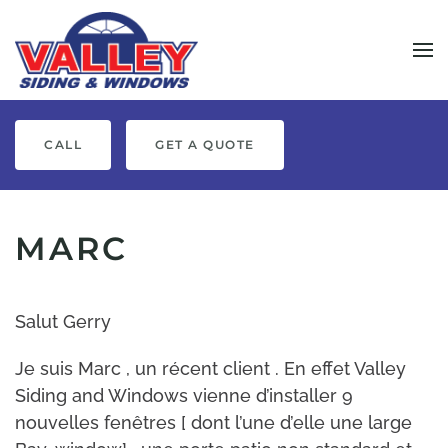
Skip to main content
CALL
GET A QUOTE
MARC
Salut Gerry
Je suis Marc , un récent client . En effet Valley
Siding and Windows vienne d’installer 9
nouvelles fenêtres [ dont l’une d’elle une large