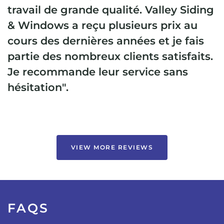
travail de grande qualité. Valley Siding
& Windows a reçu plusieurs prix au
cours des dernières années et je fais
partie des nombreux clients satisfaits.
Je recommande leur service sans
hésitation".
VIEW MORE REVIEWS
FAQS