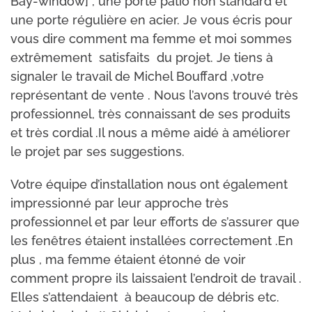
Bay-window] , une porte patio non standard et
une porte régulière en acier. Je vous écris pour
vous dire comment ma femme et moi sommes
extrêmement satisfaits du projet. Je tiens à
signaler le travail de Michel Bouffard ,votre
représentant de vente . Nous l’avons trouvé très
professionnel, très connaissant de ses produits
et très cordial .Il nous a même aidé à améliorer
le projet par ses suggestions.
Votre équipe d’installation nous ont également
impressionné par leur approche très
professionnel et par leur efforts de s’assurer que
les fenêtres étaient installées correctement .En
plus , ma femme étaient étonné de voir
comment propre ils laissaient l’endroit de travail .
Elles s’attendaient à beaucoup de débris etc.