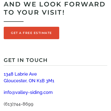
AND WE LOOK FORWARD
TO YOUR VISIT!
GET A FREE ESTIMATE
GET IN TOUCH
1348 Labrie Ave
Gloucester, ON K1B 3M1
info@valley-siding.com
(613)744-8699